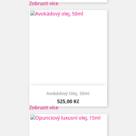
Zobrazit více
Avokádový Olej, 50ml
Cena
525,00 Kč
Zobrazit více