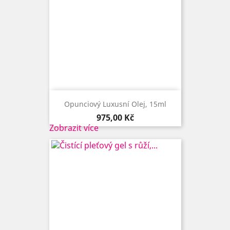
Opunciový Luxusní Olej, 15ml
Cena
975,00 Kč
Zobrazit více