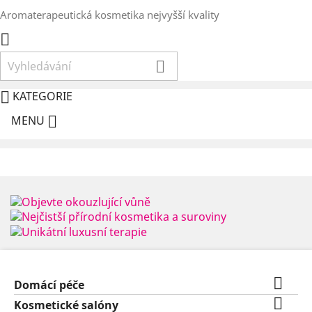
Aromaterapeutická kosmetika nejvyšší kvality



KATEGORIE

MENU

Domácí péče

Kosmetické salóny