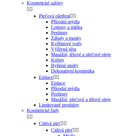
Kosmetické salóny


Pleťová ošetření


Přírodní mýdla
Lotiony a mléka
Peelingy
Zábaly a masky
Květinové vody
Výživná séra
Masážní, tělové a pleťové oleje
Krémy
Bylinné pudry
Dekorativní kosmetika
Epilace


Epilace
Přírodní mýdla
Peelingy
Masážní, pleťové a tělové oleje
Limitované produkty
Kosmetické řady


Citlivá pleť


Citlivá pleť


Mýdla