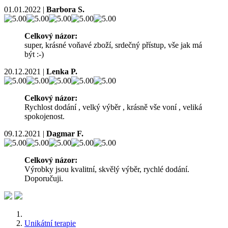
01.01.2022
|
Barbora S.
Celkový názor:
super, krásné voňavé zboží, srdečný přístup, vše jak má
být :-)
20.12.2021
|
Lenka P.
Celkový názor:
Rychlost dodání , velký výběr , krásně vše voní , veliká
spokojenost.
09.12.2021
|
Dagmar F.
Celkový názor:
Výrobky jsou kvalitní, skvělý výběr, rychlé dodání.
Doporučuji.
Unikátní terapie