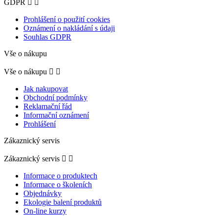
GDPR


Prohlášení o použití cookies
Oznámení o nakládání s údaji
Souhlas GDPR
Vše o nákupu
Vše o nákupu


Jak nakupovat
Obchodní podmínky
Reklamační řád
Informační oznámení
Prohlášení
Zákaznický servis
Zákaznický servis


Informace o produktech
Informace o školeních
Objednávky
Ekologie balení produktů
On-line kurzy