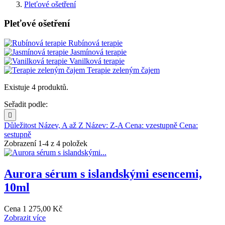
Pleťové ošetření
Pleťové ošetření
Rubínová terapie
Jasmínová terapie
Vanilková terapie
Terapie zeleným čajem
Existuje 4 produktů.
Seřadit podle:

Důležitost
Název, A až Z
Název: Z-A
Cena: vzestupně
Cena:
sestupně
Zobrazení 1-4 z 4 položek
Aurora sérum s islandskými esencemi,
10ml
Cena
1 275,00 Kč
Zobrazit více