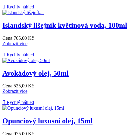

Rychlý náhled
Islandský lišejník květinová voda, 100ml
Cena
765,00 Kč
Zobrazit více

Rychlý náhled
Avokádový olej, 50ml
Cena
525,00 Kč
Zobrazit více

Rychlý náhled
Opunciový luxusní olej, 15ml
Cena
975,00 Kč