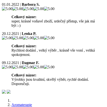
01.01.2022
|
Barbora S.
Celkový názor:
super, krásné voňavé zboží, srdečný přístup, vše jak má
být :-)
20.12.2021
|
Lenka P.
Celkový názor:
Rychlost dodání , velký výběr , krásně vše voní , veliká
spokojenost.
09.12.2021
|
Dagmar F.
Celkový názor:
Výrobky jsou kvalitní, skvělý výběr, rychlé dodání.
Doporučuji.
Aromaterapie