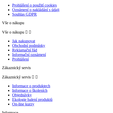
Prohlášení o použití cookies
Oznámení o nakládání s údaji
Souhlas GDPR
Vše o nákupu
Vše o nákupu


Jak nakupovat
Obchodní podmínky
Reklamační řád
Informační oznámení
Prohlášení
Zákaznický servis
Zákaznický servis


Informace o produktech
Informace o školeních
Objednávky
Ekologie balení produktů
On-line kurzy
Informace