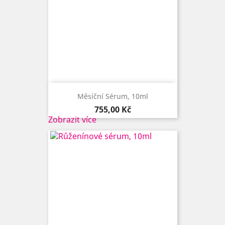
Měsíční Sérum, 10ml
Cena
755,00 Kč
Zobrazit více