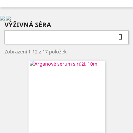
VÝŽIVNÁ SÉRA

Zobrazení 1-12 z 17 položek