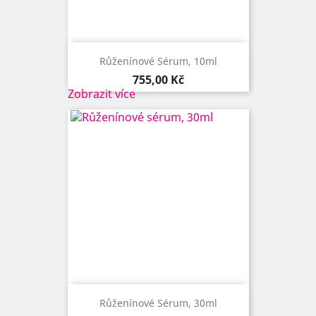
Růženínové Sérum, 10ml
Cena
755,00 Kč
Zobrazit více
Růženínové Sérum, 30ml