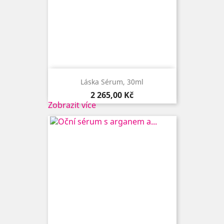
Láska Sérum, 30ml
Cena
2 265,00 Kč
Zobrazit více