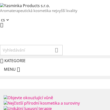
Aromaterapeutická kosmetika nejvyšší kvality



KATEGORIE

MENU