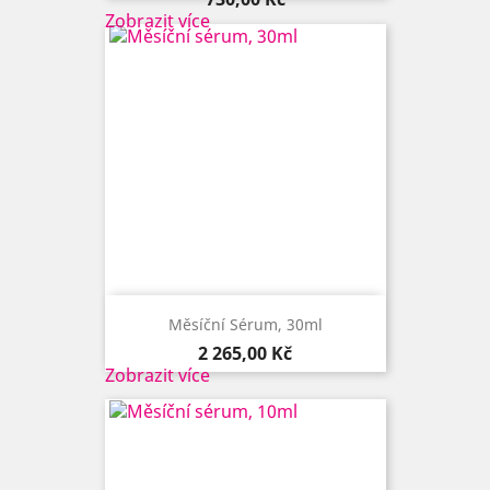
Zobrazit více
Měsíční Sérum, 30ml
Cena
2 265,00 Kč
Zobrazit více