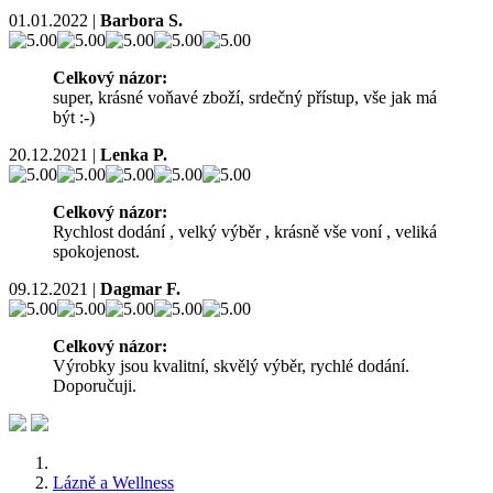
01.01.2022
|
Barbora S.
Celkový názor:
super, krásné voňavé zboží, srdečný přístup, vše jak má
být :-)
20.12.2021
|
Lenka P.
Celkový názor:
Rychlost dodání , velký výběr , krásně vše voní , veliká
spokojenost.
09.12.2021
|
Dagmar F.
Celkový názor:
Výrobky jsou kvalitní, skvělý výběr, rychlé dodání.
Doporučuji.
Lázně a Wellness