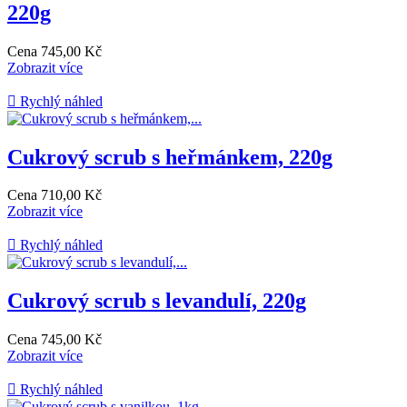
220g
Cena
745,00 Kč
Zobrazit více

Rychlý náhled
Cukrový scrub s heřmánkem, 220g
Cena
710,00 Kč
Zobrazit více

Rychlý náhled
Cukrový scrub s levandulí, 220g
Cena
745,00 Kč
Zobrazit více

Rychlý náhled