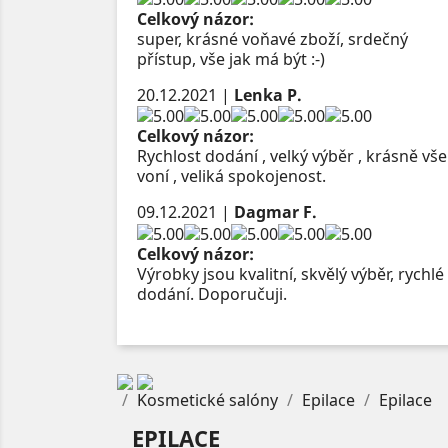
Celkový názor:
super, krásné voňavé zboží, srdečný
přístup, vše jak má být :-)
20.12.2021
|
Lenka P.
Celkový názor:
Rychlost dodání , velký výběr , krásně vše
voní , veliká spokojenost.
09.12.2021
|
Dagmar F.
Celkový názor:
Výrobky jsou kvalitní, skvělý výběr, rychlé
dodání. Doporučuji.
Kosmetické salóny
Epilace
Epilace
EPILACE