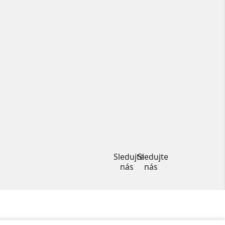
Facebook
Instagram
Sledujte
Sledujte
nás
nás