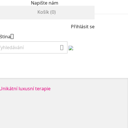
Napište nám
Košík
(0)
Přihlásit se

ština
