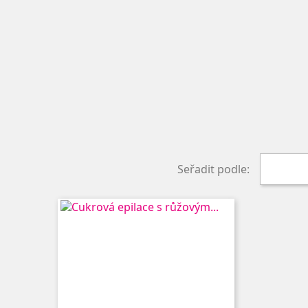
Seřadit podle: