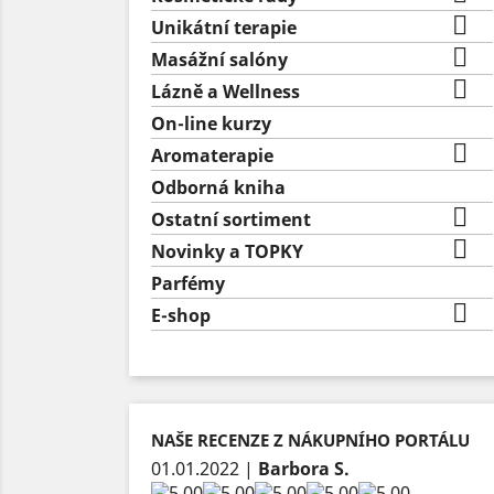

Unikátní terapie

Masážní salóny

Lázně a Wellness
On-line kurzy

Aromaterapie
Odborná kniha

Ostatní sortiment

Novinky a TOPKY
Parfémy

E-shop
NAŠE RECENZE Z NÁKUPNÍHO PORTÁLU
01.01.2022
|
Barbora S.