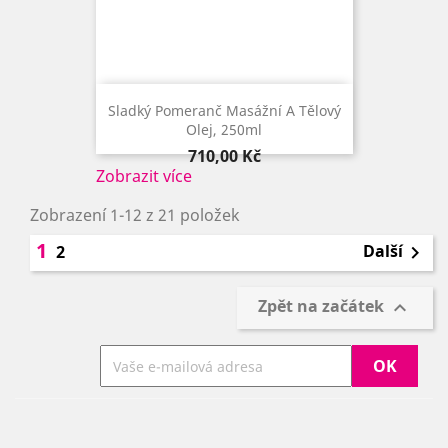
Sladký Pomeranč Masážní A Tělový
Olej, 250ml
Cena
710,00 Kč
Zobrazit více
Zobrazení 1-12 z 21 položek
1
Další
2

Zpět na začátek

Facebook
Instagram