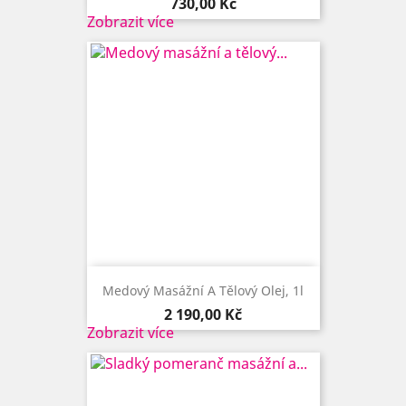
Cena
730,00 Kč
Zobrazit více
Medový Masážní A Tělový Olej, 1l
Cena
2 190,00 Kč
Zobrazit více