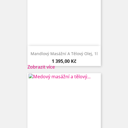
Mandlový Masážní A Tělový Olej, 1l
Cena
1 395,00 Kč
Zobrazit více