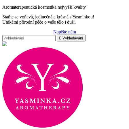
Aromaterapeutická kosmetika nejvyšší kvality
Staňte se voňavá, jedinečná a krásná s Yasminkou!
Unikátní přírodní péče o vaše tělo i duši.
Napište nám

Vyhledávání