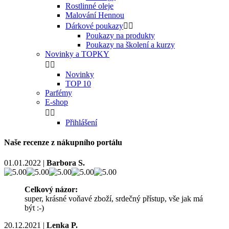
Rostlinné oleje
Malování Hennou
Dárkové poukazy


Poukazy na produkty
Poukazy na školení a kurzy
Novinky a TOPKY


Novinky
TOP 10
Parfémy
E-shop


Přihlášení
Naše recenze z nákupního portálu
01.01.2022
|
Barbora S.
Celkový názor:
super, krásné voňavé zboží, srdečný přístup, vše jak má
být :-)
20.12.2021
|
Lenka P.