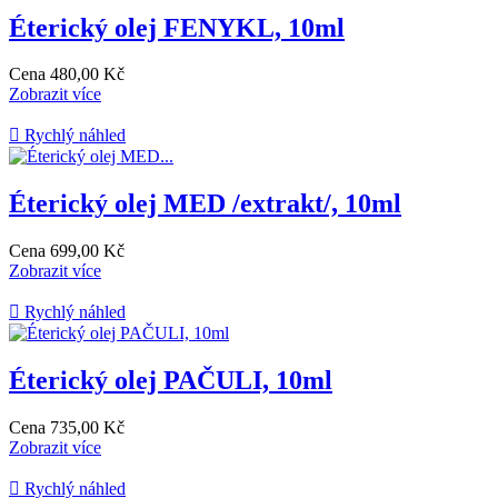
Éterický olej FENYKL, 10ml
Cena
480,00 Kč
Zobrazit více

Rychlý náhled
Éterický olej MED /extrakt/, 10ml
Cena
699,00 Kč
Zobrazit více

Rychlý náhled
Éterický olej PAČULI, 10ml
Cena
735,00 Kč
Zobrazit více

Rychlý náhled