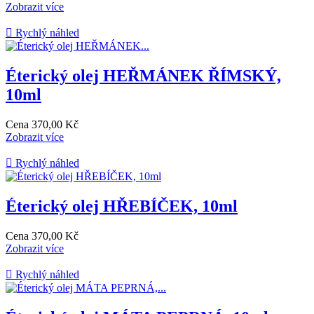
Zobrazit více

Rychlý náhled
Éterický olej HEŘMÁNEK ŘÍMSKÝ,
10ml
Cena
370,00 Kč
Zobrazit více

Rychlý náhled
Éterický olej HŘEBÍČEK, 10ml
Cena
370,00 Kč
Zobrazit více

Rychlý náhled