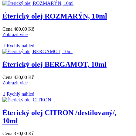
Éterický olej ROZMARÝN, 10ml
Cena
480,00 Kč
Zobrazit více

Rychlý náhled
Éterický olej BERGAMOT, 10ml
Cena
430,00 Kč
Zobrazit více

Rychlý náhled
Éterický olej CITRON /destilovaný/,
10ml
Cena
370,00 Kč