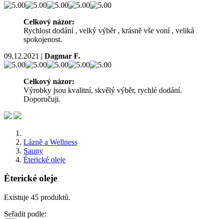
Celkový názor:
Rychlost dodání , velký výběr , krásně vše voní , veliká
spokojenost.
09.12.2021
|
Dagmar F.
Celkový názor:
Výrobky jsou kvalitní, skvělý výběr, rychlé dodání.
Doporučuji.
Lázně a Wellness
Sauny
Éterické oleje
Éterické oleje
Existuje 45 produktů.
Seřadit podle: