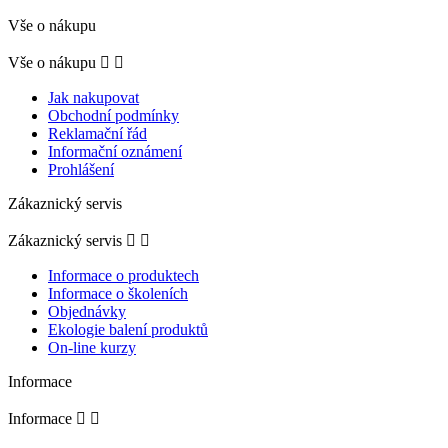
Vše o nákupu
Vše o nákupu


Jak nakupovat
Obchodní podmínky
Reklamační řád
Informační oznámení
Prohlášení
Zákaznický servis
Zákaznický servis


Informace o produktech
Informace o školeních
Objednávky
Ekologie balení produktů
On-line kurzy
Informace
Informace

