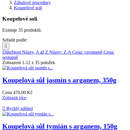
Zábalové procedury
Koupelové soli
Koupelové soli
Existuje 35 produktů.
Seřadit podle:

Důležitost
Název, A až Z
Název: Z-A
Cena: vzestupně
Cena:
sestupně
Zobrazení 1-12 z 35 položek
Koupelová sůl jasmín s arganem, 350g
Cena
470,00 Kč
Zobrazit více

Rychlý náhled
Koupelová sůl tymián s arganem, 150g