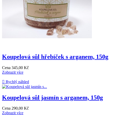
Koupelová sůl hřebíček s arganem, 150g
Cena
345,00 Kč
Zobrazit více

Rychlý náhled
Koupelová sůl jasmín s arganem, 150g
Cena
290,00 Kč
Zobrazit více