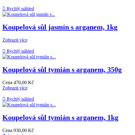

Rychlý náhled
Koupelová sůl jasmín s arganem, 1kg
Zobrazit více

Rychlý náhled
Koupelová sůl tymián s arganem, 350g
Cena
470,00 Kč
Zobrazit více

Rychlý náhled
Koupelová sůl tymián s arganem, 1kg
Cena
930,00 Kč