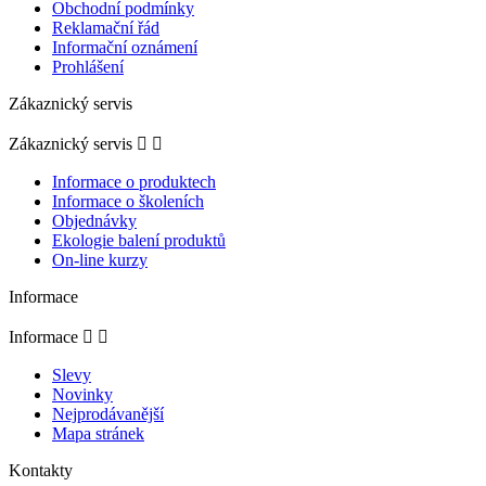
Obchodní podmínky
Reklamační řád
Informační oznámení
Prohlášení
Zákaznický servis
Zákaznický servis


Informace o produktech
Informace o školeních
Objednávky
Ekologie balení produktů
On-line kurzy
Informace
Informace


Slevy
Novinky
Nejprodávanější
Mapa stránek
Kontakty