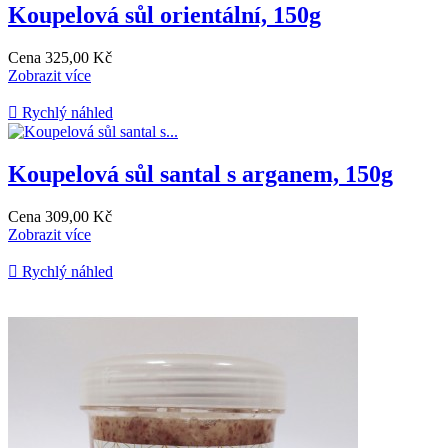
Koupelová sůl orientální, 150g
Cena
325,00 Kč
Zobrazit více

Rychlý náhled
Koupelová sůl santal s arganem, 150g
Cena
309,00 Kč
Zobrazit více

Rychlý náhled