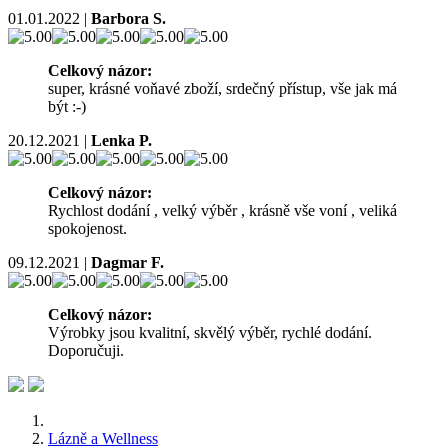
01.01.2022
|
Barbora S.
Celkový názor:
super, krásné voňavé zboží, srdečný přístup, vše jak má
být :-)
20.12.2021
|
Lenka P.
Celkový názor:
Rychlost dodání , velký výběr , krásně vše voní , veliká
spokojenost.
09.12.2021
|
Dagmar F.
Celkový názor:
Výrobky jsou kvalitní, skvělý výběr, rychlé dodání.
Doporučuji.
Lázně a Wellness