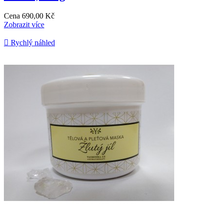
Cena
690,00 Kč
Zobrazit více

Rychlý náhled