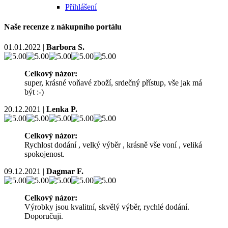
Přihlášení
Naše recenze z nákupního portálu
01.01.2022
|
Barbora S.
Celkový názor:
super, krásné voňavé zboží, srdečný přístup, vše jak má
být :-)
20.12.2021
|
Lenka P.
Celkový názor:
Rychlost dodání , velký výběr , krásně vše voní , veliká
spokojenost.
09.12.2021
|
Dagmar F.
Celkový názor:
Výrobky jsou kvalitní, skvělý výběr, rychlé dodání.
Doporučuji.