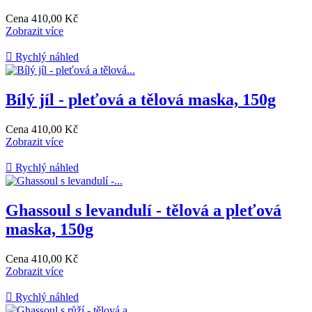
Cena
410,00 Kč
Zobrazit více

Rychlý náhled
Bílý jíl - pleťová a tělová maska, 150g
Cena
410,00 Kč
Zobrazit více

Rychlý náhled
Ghassoul s levandulí - tělová a pleťová
maska, 150g
Cena
410,00 Kč
Zobrazit více

Rychlý náhled