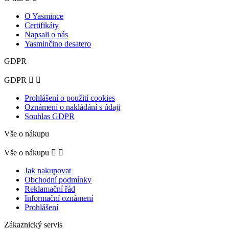
O Yasmince
Certifikáty
Napsali o nás
Yasminčino desatero
GDPR
GDPR


Prohlášení o použití cookies
Oznámení o nakládání s údaji
Souhlas GDPR
Vše o nákupu
Vše o nákupu


Jak nakupovat
Obchodní podmínky
Reklamační řád
Informační oznámení
Prohlášení
Zákaznický servis