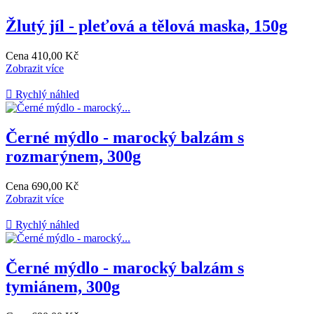
Žlutý jíl - pleťová a tělová maska, 150g
Cena
410,00 Kč
Zobrazit více

Rychlý náhled
Černé mýdlo - marocký balzám s
rozmarýnem, 300g
Cena
690,00 Kč
Zobrazit více

Rychlý náhled
Černé mýdlo - marocký balzám s
tymiánem, 300g