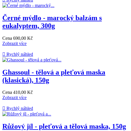
Černé mýdlo - marocký balzám s
eukalyptem, 300g
Cena
690,00 Kč
Zobrazit více

Rychlý náhled
Ghassoul - tělová a pleťová maska
(klasická), 150g
Cena
410,00 Kč
Zobrazit více

Rychlý náhled
Růžový jíl - pleťová a tělová maska, 150g