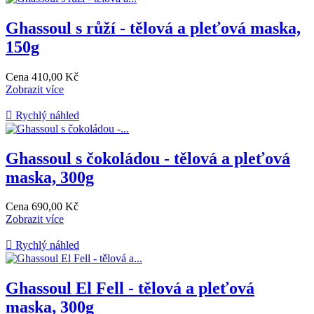
Ghassoul s růží - tělová a pleťová maska,
150g
Cena
410,00 Kč
Zobrazit více

Rychlý náhled
Ghassoul s čokoládou - tělová a pleťová
maska, 300g
Cena
690,00 Kč
Zobrazit více

Rychlý náhled
Ghassoul El Fell - tělová a pleťová
maska, 300g