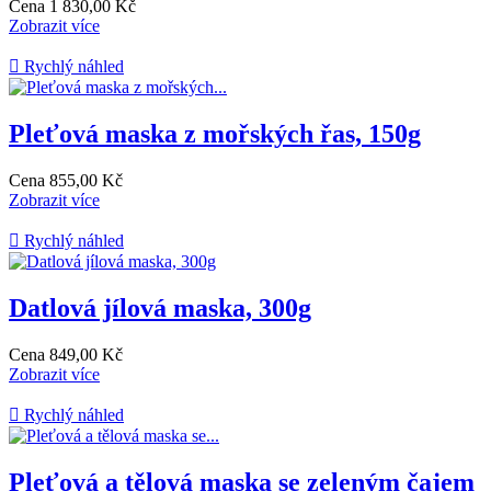
Cena
1 830,00 Kč
Zobrazit více

Rychlý náhled
Pleťová maska z mořských řas, 150g
Cena
855,00 Kč
Zobrazit více

Rychlý náhled
Datlová jílová maska, 300g
Cena
849,00 Kč
Zobrazit více

Rychlý náhled
Pleťová a tělová maska se zeleným čajem