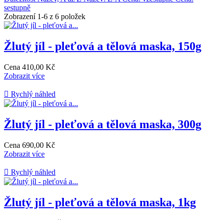
sestupně
Zobrazení 1-6 z 6 položek
Žlutý jíl - pleťová a tělová maska, 150g
Cena
410,00 Kč
Zobrazit více

Rychlý náhled
Žlutý jíl - pleťová a tělová maska, 300g
Cena
690,00 Kč
Zobrazit více

Rychlý náhled
Žlutý jíl - pleťová a tělová maska, 1kg