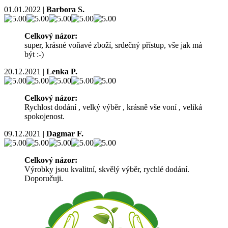
01.01.2022
|
Barbora S.
Celkový názor:
super, krásné voňavé zboží, srdečný přístup, vše jak má
být :-)
20.12.2021
|
Lenka P.
Celkový názor:
Rychlost dodání , velký výběr , krásně vše voní , veliká
spokojenost.
09.12.2021
|
Dagmar F.
Celkový názor:
Výrobky jsou kvalitní, skvělý výběr, rychlé dodání.
Doporučuji.