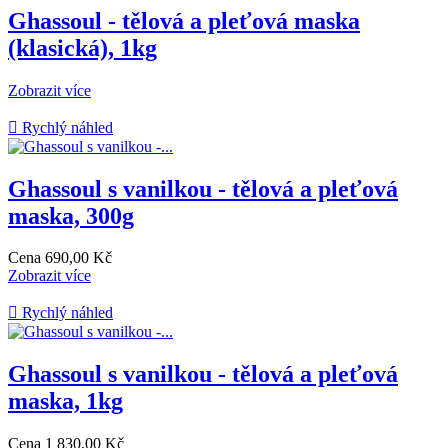
Ghassoul - tělová a pleťová maska
(klasická), 1kg
Zobrazit více

Rychlý náhled
Ghassoul s vanilkou - tělová a pleťová
maska, 300g
Cena
690,00 Kč
Zobrazit více

Rychlý náhled
Ghassoul s vanilkou - tělová a pleťová
maska, 1kg
Cena
1 830,00 Kč