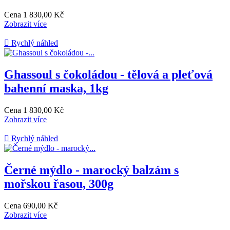
Cena
1 830,00 Kč
Zobrazit více

Rychlý náhled
Ghassoul s čokoládou - tělová a pleťová
bahenní maska, 1kg
Cena
1 830,00 Kč
Zobrazit více

Rychlý náhled
Černé mýdlo - marocký balzám s
mořskou řasou, 300g
Cena
690,00 Kč
Zobrazit více