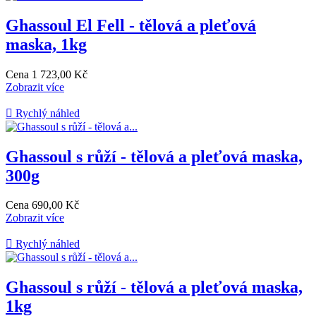
Ghassoul El Fell - tělová a pleťová
maska, 1kg
Cena
1 723,00 Kč
Zobrazit více

Rychlý náhled
Ghassoul s růží - tělová a pleťová maska,
300g
Cena
690,00 Kč
Zobrazit více

Rychlý náhled
Ghassoul s růží - tělová a pleťová maska,
1kg