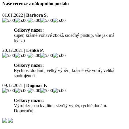
Naše recenze z nákupního portálu
01.01.2022
|
Barbora S.
Celkový názor:
super, krásné voňavé zboží, srdečný přístup, vše jak má
být :-)
20.12.2021
|
Lenka P.
Celkový názor:
Rychlost dodání , velký výběr , krásně vše voní , veliká
spokojenost.
09.12.2021
|
Dagmar F.
Celkový názor:
Výrobky jsou kvalitní, skvělý výběr, rychlé dodání.
Doporučuji.