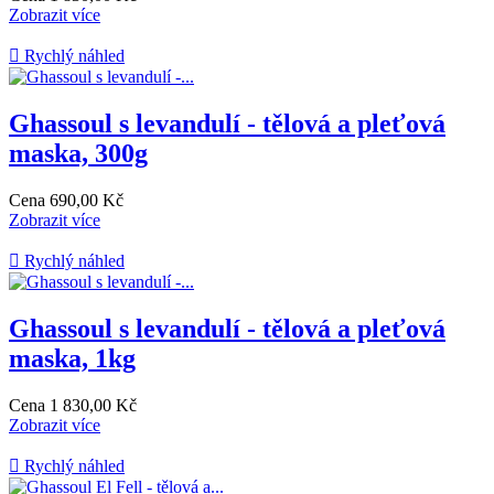
Zobrazit více

Rychlý náhled
Ghassoul s levandulí - tělová a pleťová
maska, 300g
Cena
690,00 Kč
Zobrazit více

Rychlý náhled
Ghassoul s levandulí - tělová a pleťová
maska, 1kg
Cena
1 830,00 Kč
Zobrazit více

Rychlý náhled