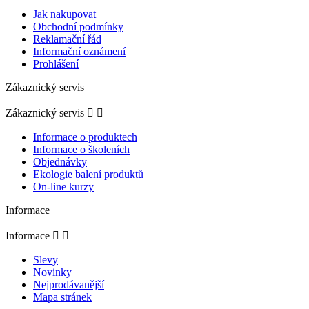
Jak nakupovat
Obchodní podmínky
Reklamační řád
Informační oznámení
Prohlášení
Zákaznický servis
Zákaznický servis


Informace o produktech
Informace o školeních
Objednávky
Ekologie balení produktů
On-line kurzy
Informace
Informace


Slevy
Novinky
Nejprodávanější
Mapa stránek