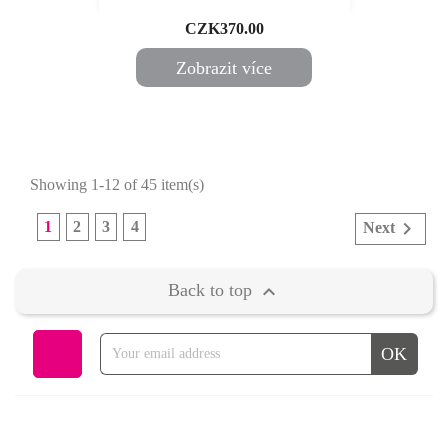
Price
CZK370.00
Zobrazit více
Showing 1-12 of 45 item(s)

1
2
3
4
Next

Back to top
Instagram