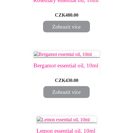
Rosemary essential oil, 10ml ​
Price
CZK480.00
Zobrazit více
Bergamot essential oil, 10ml ​
Price
CZK430.00
Zobrazit více
Lemon essential oil, 10ml ​