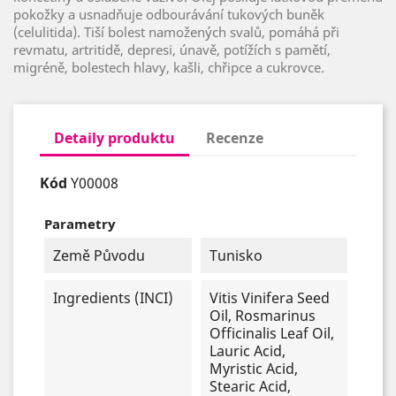
pokožky a usnadňuje odbourávání tukových buněk
(celulitida). Tiší bolest namožených svalů, pomáhá při
revmatu, artritidě, depresi, únavě, potížích s pamětí,
migréně, bolestech hlavy, kašli, chřipce a cukrovce.
Detaily produktu
Recenze
Kód
Y00008
Parametry
Země Původu
Tunisko
Ingredients (INCI)
Vitis Vinifera Seed
Oil, Rosmarinus
Officinalis Leaf Oil,
Lauric Acid,
Myristic Acid,
Stearic Acid,