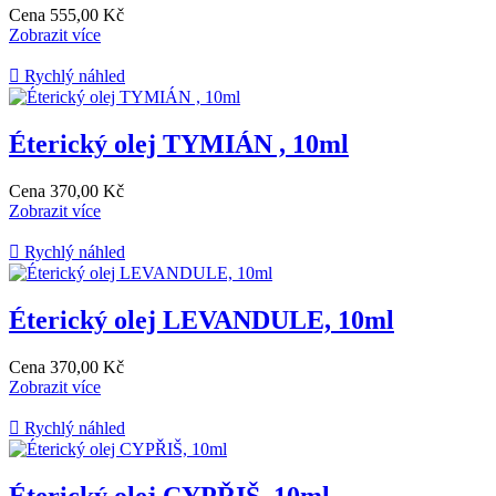
Cena
555,00 Kč
Zobrazit více

Rychlý náhled
Éterický olej TYMIÁN , 10ml
Cena
370,00 Kč
Zobrazit více

Rychlý náhled
Éterický olej LEVANDULE, 10ml
Cena
370,00 Kč
Zobrazit více

Rychlý náhled
Éterický olej CYPŘIŠ, 10ml