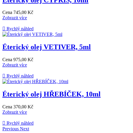
Cena
745,00 Kč
Zobrazit více

Rychlý náhled
Éterický olej VETIVER, 5ml
Cena
975,00 Kč
Zobrazit více

Rychlý náhled
Éterický olej HŘEBÍČEK, 10ml
Cena
370,00 Kč
Zobrazit více

Rychlý náhled
Previous
Next