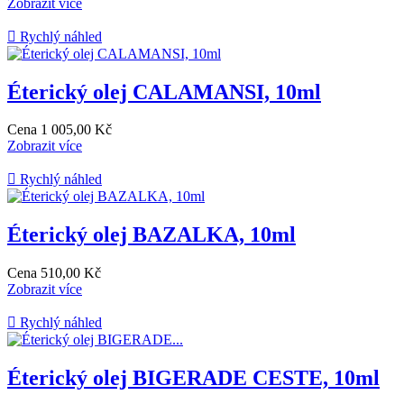
Zobrazit více

Rychlý náhled
Éterický olej CALAMANSI, 10ml
Cena
1 005,00 Kč
Zobrazit více

Rychlý náhled
Éterický olej BAZALKA, 10ml
Cena
510,00 Kč
Zobrazit více

Rychlý náhled
Éterický olej BIGERADE CESTE, 10ml