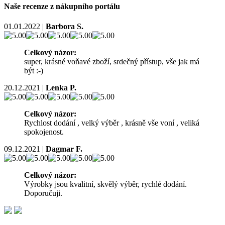
Naše recenze z nákupního portálu
01.01.2022
|
Barbora S.
Celkový názor:
super, krásné voňavé zboží, srdečný přístup, vše jak má
být :-)
20.12.2021
|
Lenka P.
Celkový názor:
Rychlost dodání , velký výběr , krásně vše voní , veliká
spokojenost.
09.12.2021
|
Dagmar F.
Celkový názor:
Výrobky jsou kvalitní, skvělý výběr, rychlé dodání.
Doporučuji.