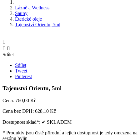
Lázně a Wellness
Sauny
Éterické oleje
Tajemství Orientu, 5ml



Sdílet
Sdílet
Tweet
Pinterest
Tajemství Orientu, 5ml
Cena:
760,00 Kč
Cena bez DPH:
628,10 Kč
Dostupnost sklad*:
✔ SKLADEM
* Produkty jsou čistě přírodní a jejich dostupnost je tedy omezena na
sezónu bylin