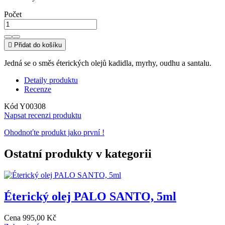
Počet

Přidat do košíku
Jedná se o směs éterických olejů kadidla, myrhy, oudhu a santalu.
Detaily produktu
Recenze
Kód
Y00308
Napsat recenzi produktu
Ohodnoťte produkt jako první !
Ostatní produkty v kategorii
Éterický olej PALO SANTO, 5ml
Cena
995,00 Kč