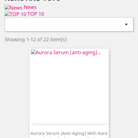
News
TOP 10

Showing 1-12 of 22 item(s)
Aurora Serum (anti-Aging) With Rare