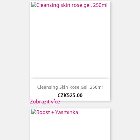
Cleansing Skin Rose Gel, 250ml
Price
CZK525.00
Zobrazit více