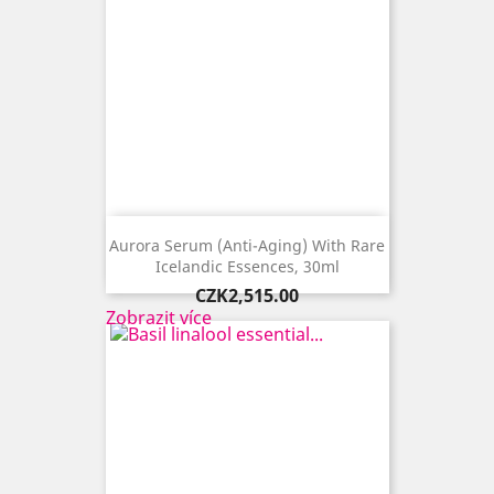
Aurora Serum (anti-Aging) With Rare
Icelandic Essences, 30ml
Price
CZK2,515.00
Zobrazit více