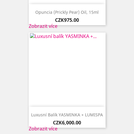
Opuncia (Prickly Pear) Oil, 15ml
Price
CZK975.00
Zobrazit více
Luxusní Balík YASMINKA + LUMISPA
Price
CZK6,000.00
Zobrazit více