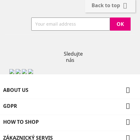

Back to top
Instagram
Sledujte
nás

ABOUT US

GDPR

HOW TO SHOP

ZÁKAZNICKÝ SERVIS