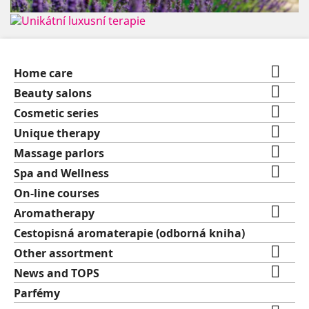

Home care

Beauty salons

Cosmetic series

Unique therapy

Massage parlors

Spa and Wellness
On-line courses

Aromatherapy
Cestopisná aromaterapie (odborná kniha)

Other assortment

News and TOPS
Parfémy