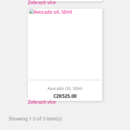
Zobrazit více
Avocado Oil, 50ml
Price
CZK525.00
Zobrazit více
Showing 1-3 of 3 item(s)