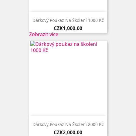
Dárkový Poukaz Na Školení 1000 Kč
Price
CZK1,000.00
Zobrazit více
Dárkový Poukaz Na Školení 2000 Kč
Price
CZK2,000.00