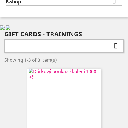

E-shop
GIFT CARDS - TRAININGS

Showing 1-3 of 3 item(s)