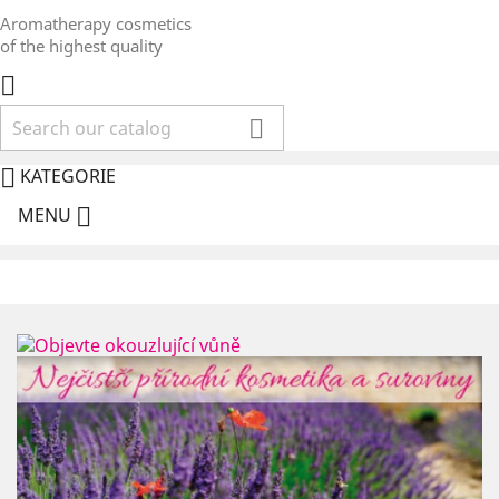
Aromatherapy cosmetics
of the highest quality



KATEGORIE

MENU