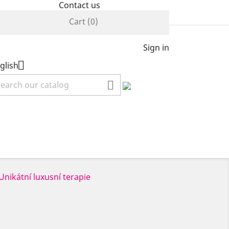
Contact us
Cart
(0)
Sign in

glish
