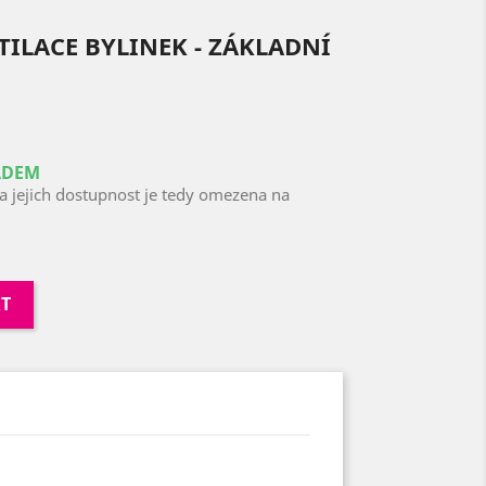
TILACE BYLINEK - ZÁKLADNÍ
ADEM
 a jejich dostupnost je tedy omezena na
RT