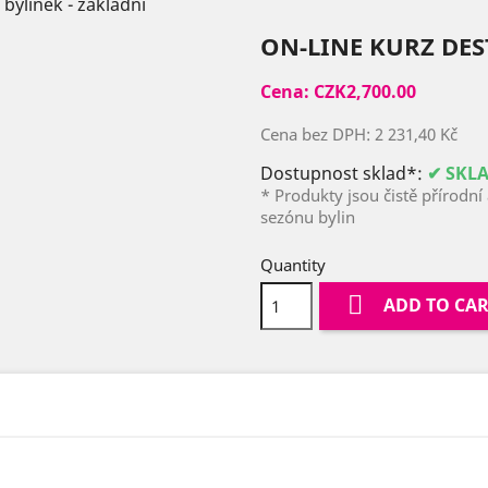
 bylinek - základní
ON-LINE KURZ DES
Cena:
CZK2,700.00
Cena bez DPH:
2 231,40 Kč
Dostupnost sklad*:
✔ SKL
* Produkty jsou čistě přírodní
sezónu bylin
Quantity

ADD TO CA